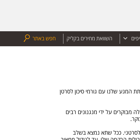
יפים
השוואת מחירים בקליק
חפש באתר
ת המגע שלנו עם גורמי סיכון לסרטן
 מבוקרים על ידי מנגנונים רבים
קר.
פיכתו לסרטני. ככל שתא נמצא בשלב
ולות הרקמה שלו, עד לגידול ממאיר.