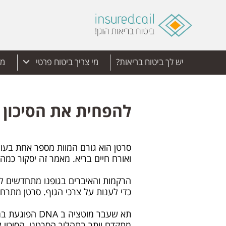
יש לך ביטוח בריאות?
מי צריך ביטוח פרטי
מד
להפחית את הסיכון 
סרטן הוא גורם המוות מספר אחת בעול
ואורח חיים בריא. מאמר זה יסקור כמ
הרקמות והאיברים בגופנו מתחדשים לל
כדי לענות על צרכי הגוף. סרטן מתר
תא שעבר מוטצ
מתקדם יותר בתהליך הסרטני, הסיכוי ל