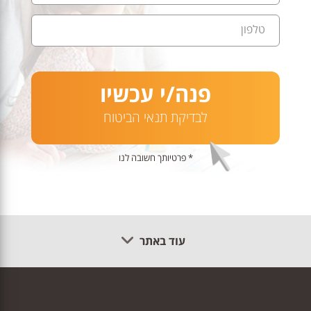
טלפון
פנה/י עכשיו
לבדיקת תנאי הביטוח
* פרטיותך חשובה לנו
עוד באתר