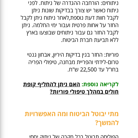
ניתוחים: הורחבה ההגדרה של ניתוח. לפני
ניתוח כאשר יש צורך בבדיקות שונות ניתן
לקבל חוות דעת נוספת,לאחר ניתוח ניתן לקבל
החזר על אחות פרטית ועבור ימי החלמה. ניתן
לקבל החזר גם עבור ניתוחים שבוצעו בארץ
ללא תביעת חברת הביטוח.
פוריות: החזר בגין בדיקות היריון, אבחון גנטי
טרום-לידתי והפריית מבחנה, טיפולי הפריה
בחו"ל עד 22,500 ש"ח.
לקריאה נוספת:
האם ניתן להחליף קופת
חולים במהלך טיפולי פוריות?
מתי יבוטל הביטוח ומה האפשרויות
להמשך?
הפוליסה תבוטל בכל מקרה של ניתוק יחסי