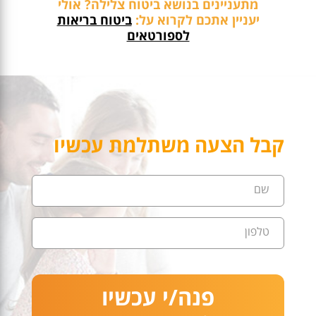
מתעניינים בנושא ביטוח צלילה? אולי
יעניין אתכם לקרוא על:
ביטוח בריאות
לספורטאים
קבל הצעה משתלמת עכשיו
שם
טלפון
פנה/י עכשיו