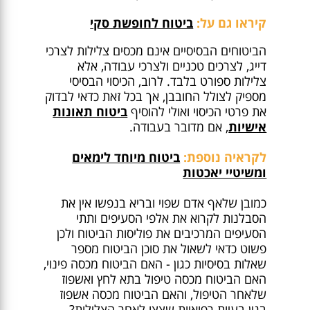
קיראו גם על:
ביטוח לחופשת סקי
הביטוחים הבסיסיים אינם מכסים צלילות לצרכי
דייג, לצרכים טכניים ולצרכי עבודה, אלא
צלילות ספורט בלבד. לרוב, הכיסוי הבסיסי
מספיק לצולל החובבן, אך בכל זאת כדאי לבדוק
את פרטי הכיסוי ואולי להוסיף
ביטוח תאונות
אישיות
, אם מדובר בעבודה.
לקראיה נוספת:
ביטוח מיוחד לימאים
ומשיטיי יאכטות
כמובן שלאף אדם שפוי ובריא בנפשו אין את
הסבלנות לקרוא את אלפי הסעיפים ותתי
הסעיפים המרכיבים את פוליסות הביטוח ולכן
פשוט כדאי לשאול את סוכן הביטוח מספר
שאלות בסיסיות כגון - האם הביטוח מכסה פינוי,
האם הביטוח מכסה טיפול בתא לחץ ואשפוז
שלאחר הטיפול, והאם הביטוח מכסה אשפוז
בגין בעיות רפואיות שצצו לאחר הצלילות?