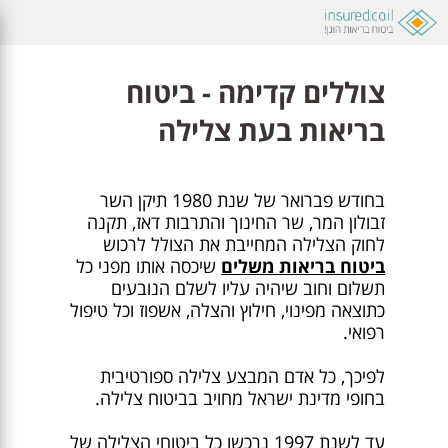
צוללים קדימה - ביטוח
בריאות בעת צלילה
בחודש פברואר של שנת 1980 תיקן השר
זבולון המר, שר החינוך והתרבות דאז, תקנה
לחוק הצלילה המחייבת את הצולל לרכוש
ביטוח בריאות משלים
שיכסה אותו מפני כל
תשלום וחוב שיהיה עליו לשלם הנובעים
כתוצאה מפינוי, חילוץ והצלה, אשפוז וכל טיפול
רפואי.
לפיכך, כל אדם המבצע צלילה ספורטיבית
בחופי מדינת ישראל מחויב בביטוח צלילה.
עד לשנת 1997 נרכשו כל ביטוחי הצלילה של