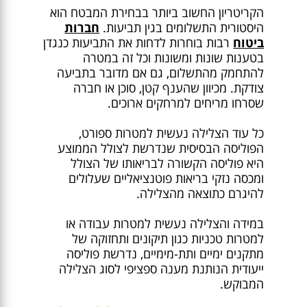
הקריטריון החשוב ביותר בבחירת המבטח הוא
היסטורית התשלומים בגין תביעות.
חברות
ביטוח
רבות בוחרות לדחות את התביעות כנגדן
בטענות שונות ומשונות וכל זה במטרה
להתחמק מהתשלום, גם אם מדובר בתביעה
צודקת. מכיוון שהענף קטן, סוכן או חברה
שסרחו מריחים למרחקים ארוכים.
כל עוד הצלילה נעשית למטרות ספורט,
הפוליסה הבסיסית שנדרשת לצולל הממוצע
היא פוליסה הקשורה לבריאותו של הצולל
ומכסה נזקי בריאות פוטנציאליים שעלולים
להיגרם כתוצאה מהצלילה.
במידה והצלילה נעשית למטרות עבודה או
למטרות טכניות כגון תיקונים ותחזוקה של
מתקנים ימיים ותת-מימיים, נדרשת פוליסה
ייעודית הנותנת מענה ספציפי לסוג הצלילה
המבוקש.