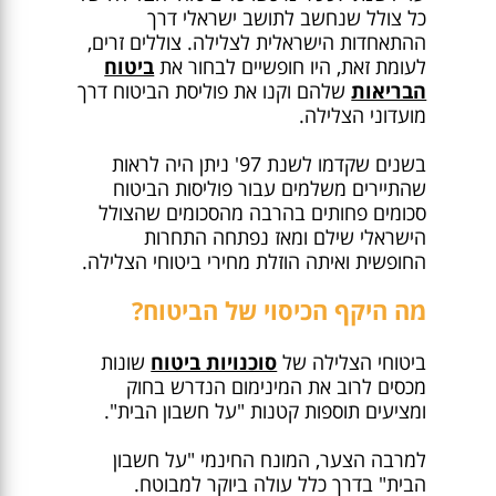
כל צולל שנחשב לתושב ישראלי דרך
ההתאחדות הישראלית לצלילה. צוללים זרים,
לעומת זאת, היו חופשיים לבחור את
ביטוח
הבריאות
שלהם וקנו את פוליסת הביטוח דרך
מועדוני הצלילה.
בשנים שקדמו לשנת 97' ניתן היה לראות
שהתיירים משלמים עבור פוליסות הביטוח
סכומים פחותים בהרבה מהסכומים שהצולל
הישראלי שילם ומאז נפתחה התחרות
החופשית ואיתה הוזלת מחירי ביטוחי הצלילה.
מה היקף הכיסוי של הביטוח?
ביטוחי הצלילה של
סוכנויות ביטוח
שונות
מכסים לרוב את המינימום הנדרש בחוק
ומציעים תוספות קטנות "על חשבון הבית".
למרבה הצער, המונח החינמי "על חשבון
הבית" בדרך כלל עולה ביוקר למבוטח.