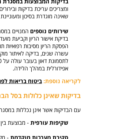
בדיקות המבוצעות במסגרת ה
ומצריכים עריכת בדיקות ובירורים
שאינה מוגדרת בסיכון ומעוניינ
שירותים נוספים
המנויים במסגר
בדיקת אישור הריון וקביעת מועד 
הפסקת הריון מסיבות רפואיות תו
עשרה שנים, בדיקה לאיתור מוקד
אפידורלית במהלך הלידה.
לקריאה נוספת:
ביטוח בריאות לפג
בדיקות שאינן כלולות בסל הבר
עם הבדיקות אשר אינן נכללות במסג
שקיפות עורפית
- מבוצעת בין השבועות 14 - 11 להריון, במטרה ל
סקירת מערכות מוקדמת