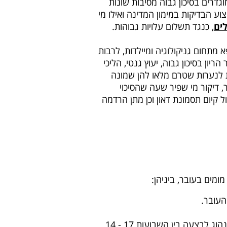
גדרים בסיכון גבוה מסיבות שונות
צוע הבדיקות במימון המדינה ואילו מי
ים
, כנגד תשלום עלויות גבוהות.
 מתחום גניקולוגיה ומיילדות, לרבות
יון בסיכון גבוה, יעוץ גנטי, הליכי
ות לנערות שטרם מלאו להן שמונה
 דיקור מי שפיר שעה שהסיכוי
 במטרה לשלול קיום תסמונת דאון וכן מתן הרדמה
מים בעובר, ביניהן:
- מקיפה יותר מסקירת המערכות הבסיסית אשר כלולה בסל הבריאות. נהוג לבצעה בין השבועות 17 - 14