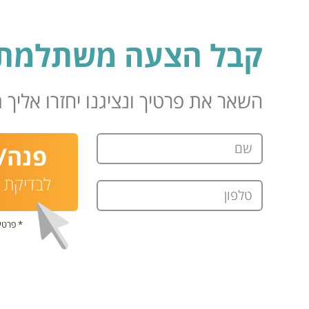
קבל הצעה משתלמת 
השאר את פרטיך ונציגנו יחזרו אליך תוך 24 
שם
פנה/י
לבדיקת ת
טלפון
* פרטי