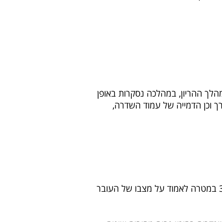
 מערכות אחת במהלך ההריון, במהלכה נסקרות באופן
ך וכן הדמייה של עמוד השדרה,
- מתבצעת בשליש השלישי להריון, בשבוע ה- 32 במטרה לאמוד על מצבו של העובר