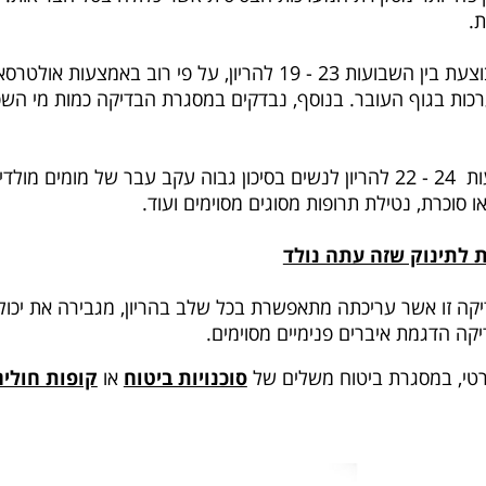
ת.
- מבוצעת בין השבועות 23 - 19 להריון, על פי רוב בא
רכות בגוף העובר. בנוסף, נבדקים במסגרת הבדיקה כמות מי השפי
- מבוצעת בשבועות 24 - 22 להריון לנשים בסיכון גבוה עקב עבר של מו
 סוכרת, נטילת תרופות מסוגים מסוימים ועוד.
ת לתינוק שזה עתה נולד
קה זו אשר עריכתה מתאפשרת בכל שלב בהריון, מגבירה את יכולת
ה הדגמת איברים פנימיים מסוימים.
פרטי, במסגרת ביטוח משלים של
סוכנויות ביטוח
או
קופות חולים