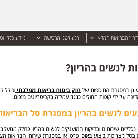
ריך הבריאות המלא
רגע לפני הרכישה
מידע כללי וט
ת לנשים בהריון?
עוגן במסגרת התוספות של
חוק ביטוח בריאות ממלכתי
וכולל ק
ינה על ידי קופות החולים כנגד עמידה בקריטריונים מזכים.
עים לנשים בהריון במסגרת סל הבריאות
כללים שירותים ובדיקות המוענקים לנשים בהריון כחלק ממעקב ה
 בסל מצריכות ביצוע באופן פרטי או במסגרת שירותי הבריאות הצ