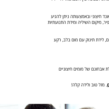
מצעות אולטרסאונד חיצוני ובאמצעותה ניתן להגיע
ר, מיקום השיליה ומידת התנועתיות
מים מולדים, לידת תינוק עם מום בלב, רקע
 אבחונם של מומים חיצוניים
. מזל טוב ולידה קלה!