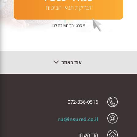
לבדיקת תנאי הביטוח
* פרטיותך חשובה לנו
עוד באתר
072-336-0516
ru@insured.co.il
הוד השרון