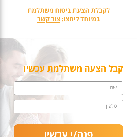
לקבלת הצעת ביטוח משתלמת
במיוחד ליחצו:
צור קשר
קבל הצעה משתלמת עכשיו
שם
טלפון
פנה/י עכשיו