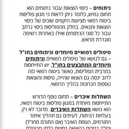
ניתוחים
– כיסוי הוצאות עבור ניתוחים הוא
תחום גמיש, כלומר ניתן לראות כי מגוון פוליסות
ביטוח רפואי מציעות היקפים שונים של כיסוי
הוצאות ותנאים. בחלק מהפוליסות כיסוי נרחב
עבור כל סוגי הניתוחים ואילו באחרות רשימה
מוגדרת מראש.
טיפולים רפואיים מיוחדים וניתוחים בחו"ל
– גם לנושא של טיפולים רפואיים
וניתוחים
מיוחדים המתבצעים בחו"ל
, יש התייחסות
במרבית הפוליסות, כאשר ביטוח רפואי כזה
לרוב יכסה גם הוצאו שהייה, טיסות והוצאות
נוספות הכרוכות בהליך הרפואי.
השתלות איברים
– תחום נוסף הדורש
התייחסות מיוחדת במגוון פוליסות ביטוח רפואי,
הוא נושא
השתלות האיברים
. מדובר לא רק
בעלויות הניתוח, לעיתים גם תהליך איתור
התורמים, הטסת האיבר (אם התורם מחו"ל)
וכיו"ב כרוכים בהוצאה כספית בלתי מבוטלת.