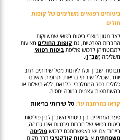
ביטוחים רפואיים משלימים של קופות
חולים
לצד מגוון מוצרי ביטוח רפואי שמשווקות
החברות הפרטיות, גם
קופות החולים
מציעות
למבוטחיהן לרכוש פוליסת
ביטוח רפואי
משלימה (
שב"ן
).
מבוטחי שב"ן יוכלו ליהנות מסל שירותים רחב
יותר, שכולל שירותי בריאות ותרופות שאינם
כלולים בסל הממלכתי. כל זאת, ללא תשלום או
בהשתתפות עצמית נמוכה יחסית.
קראו בהרחבה על:
סל שירותי בריאות
פער המחירים בין ביטוחי השב"ן לבין פוליסות
ביטוח רפואי של חברות פרטיות אינו גבוהה,
בייחוד אם יש באפשרותכם לרכוש
פוליסה
משפחתית
או
ביטוח קולקטיבי
דרך מקום