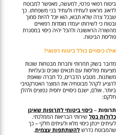
ביטוח רפואי פרטי, למעשה, מאפשר למבוטח
לדאוג מראש לעתידו ולעתיד בני משפחתו. כך
שבכל צרה שלא תבוא, הוא יוכל להיות סמוך
ובטוח כי לשירותו יעמדו מוסדות רפואיים
מהשורה הראשונה ולהכל יהיה כיסוי במסגרת
פוליסת הביטוח.
אילו כיסויים כולל ביטוח רפואי?
מדובר בשוק תחרותי וחברות מבטחות שונות
מציעות פוליסות עם תנאים שונים ובעלויות
משתנות. מטבע הדברים, כל חברה שואפת
להציע לקהל מבוטחיה את המוצר האטרקטיבי
ביותר. אולם, ישנם כיסויים יחסית נפוצים ולהלן
חלקם:
תרופות
–
כיסוי ביטוחי לתרופות שאינן
כלולות בסל
שירותי הבריאות הממלכתי.
לעיתים יינתן כיסוי מלא ולעיתים חלקי – כך
שהמבוטח נדרש
להשתתפות עצמית
.