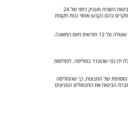
על פי רוב הביטוח נמכר לתקופה של שנה ומחודש מדי שנה תוך עדכון פרטים רלוונטיים בעת הצורך. הביטוח השכיח מעניק כיסוי של 24
מקרים בהם נקבעו אחוזי נכות תקופת
מיום התאונה.
ידו כפי שהוגדר בפוליסה. לפוליסות
 המסוימת של המבוטח, כך שהפוליסה
חברת הביטוח את התגמולים המגיעים