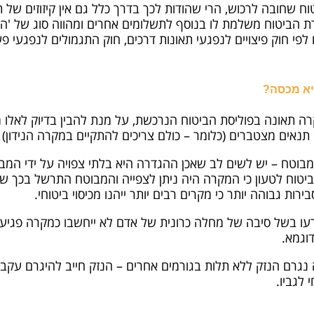
ביטוח שחובה לרכוש, הרי שהודות לכך בדרך כלל גם אין קיזוזים ש
רת הביטוח משלמת לו
בנוסף לתשלומים אחרים ומהווה סוג של 'ה
לפי חוק פיצויים לנפגעי תאונות דרכים, חוק התגמולים לנפגעי פע
היא מכסה?
ה תאונה בפוליסת הביטוח הנרכשת, על מנת להבין בדיוק לאלו
אים מצטברים (כלומר – כולם צריכים להתקיים במקרה הנידון) 
מבוטח – יש לשים לב שאכן ההגדרה היא בלתי צפויה על ידי המבוט
וח לטעון כי המקרה היה ניתן לצפייה והמבוטח התרשל בכך של
רות גבוהה יותר כי מקרים רבים יותר ייהנו מכיסוי ביטוחי.
רעו בשל סיבה של מחלה כרונית של אדם לא ייחשבו כמקרה פגיע
וגמא.
גרם הנזק ללא תלות בגורמים אחרים – הנזק חייב להיגרם עקב 
 לגביו.