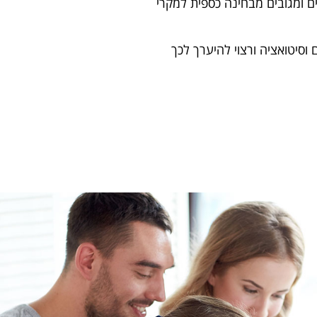
ם ומגובים מבחינה כספית למקרי
וסיטואציה ורצוי להיערך לכך