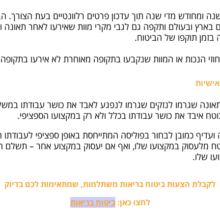
 בארץ ובעולם ותקפה גם לגבי מקרי מוות שאירעו לאחר תאונה ו
בזמן תוקפו של הביטוח.
כות או המוות שנקבעו בתקופה מאוחרת לא אירעו בתקופה שעולה על 12 חודשים 
אישיות
תאונה שגרמו לנזקים שגרמו לנפגע לאבד את כושר עבודתו במשלח 
טח איבד את כושר עבודתו בכלל ולא רק במקצועו הספציפי.
 ועדיף כמובן לבחור בפוליסה המתייחסת באופן ספציפי לעבודתו
וטח מלעסוק במקצועו שלו, ואף אם יעסוק במקצוע אחר – תשלם 
ו שלו.
לקבלת הצעות ביטוח בריאות משתלמות, שמתאימות לכם בדיוק
לחצו כאן:
ביטוח בריאות