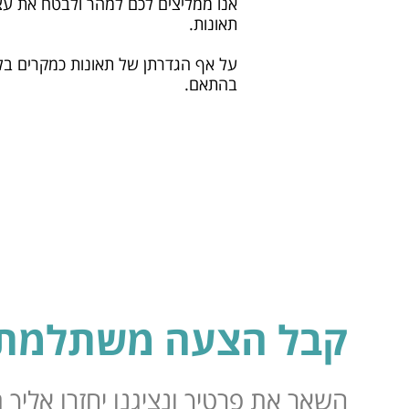
אנו ממליצים לכם למהר ולבטח את עצמ
תאונות.
על אף הגדרתן של תאונות כמקרים בלתי
בהתאם.
קבל הצעה משתלמת 
השאר את פרטיך ונציגנו יחזרו אליך תוך 24 