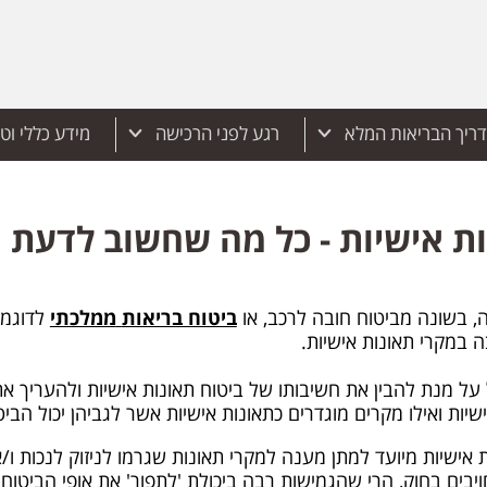
ריך הבריאות המלא
רגע לפני הרכישה
מידע כללי וט
ות אישיות - כל מה שחשוב לדעת
בה, בשונה מביטוח חובה לרכב, או
ביטוח בריאות
ממלכתי
לדוגמא.
 במקרי תאונות אישיות.
 מנת להבין את חשיבותו של ביטוח תאונות אישיות ולהעריך את נ
ות ואילו מקרים מוגדרים כתאונות אישיות אשר לגביהן יכול הביטוח 
 אישיות מיועד למתן מענה למקרי תאונות שגרמו לניזוק לנכות ו/
בים בחוק, הרי שהגמישות רבה ביכולת 'לתפור' את אופי הביטוח ו