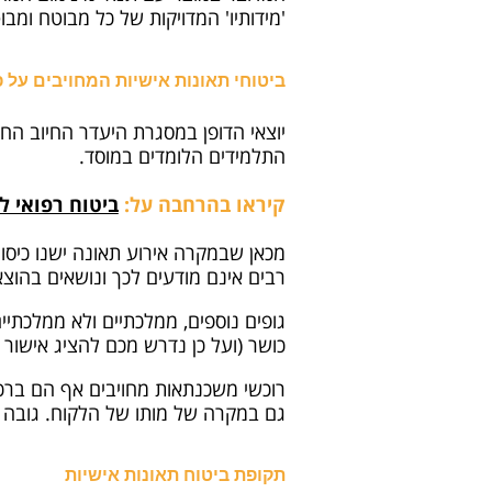
'מידותיו' המדויקות של כל מבוטח ומבו
ביטוחי תאונות אישיות המחויבים על פ
יוצאי הדופן במסגרת היעדר החיוב החו
התלמידים הלומדים במוסד.
קיראו בהרחבה על:
ביטוח רפואי ל
מכאן שבמקרה אירוע תאונה ישנו כיסו
רבים אינם מודעים לכך ונושאים בהוצא
גופים נוספים, ממלכתיים ולא ממלכתיי
כושר (ועל כן נדרש מכם להציג אישור ר
רוכשי משכנתאות מחויבים אף הם בר
גם במקרה של מותו של הלקוח. גובה 
תקופת ביטוח תאונות אישיות