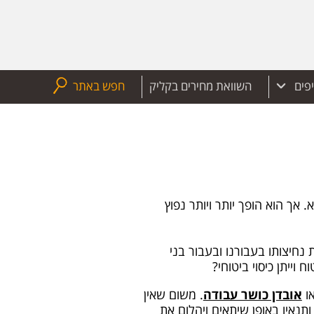
יפים
השוואת מחירים בקליק
חפש באתר
 אך הוא הופך יותר ויותר נפוץ
חיצותו בעבורנו ובעבור בני
וייתן כיסוי ביטוחי?
או
אובדן כושר עבודה
. משום שאין
תנאיו באופן שיתאים ויהלום את