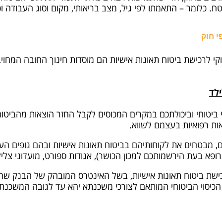
טח. כלומר – התאמתו לפי גיל, מצב בריאותי, מקום וסוג העבודה וכו
י חוק
קי לרכישת ביטוח תאונות אישיות הם מוסדות חינוך החובה המחויבי
ילד
י ביטוחי וביכולתכם במקרים המכוסים לקבל החזר הוצאות מהביטו
ות רפואיות בעצמם לשווא.
ם, מבטחים את לקוחותיהם בביטוח תאונות אישיות ובהם גופים העוס
ופא בעת הירשמותכם למכון הכושר), אגודות ספורט, מועדוני צליל
כישת ביטוח תאונות אישיות, בשל האינטרס המובהק של הבנק 
הכיסוי הביטוחי המותאם לצורכי משכנתא יהא עד לגובה המשכנת