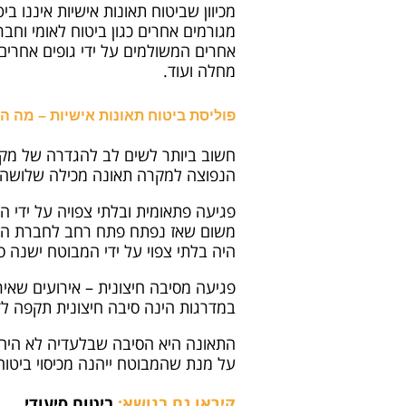
מכיוון שביטוח תאונות אישיות איננו 
מגורמים אחרים כגון ביטוח לאומי וחב
אחרים המשולמים על ידי גופים אחרים 
מחלה ועוד.
פוליסת ביטוח תאונות אישיות – מה 
חשוב ביותר לשים לב להגדרה של מקר
הנפוצה למקרה תאונה מכילה שלושה תנ
פגיעה פתאומית ובלתי צפויה על ידי ה
משום שאז נפתח פתח רחב לחברת הביט
היה בלתי צפוי על ידי המבוטח ישנה סבי
פגיעה מסיבה חיצונית – אירועים שאי
במדרגות הינה סיבה חיצונית תקפה לד
התאונה היא הסיבה שבלעדיה לא היה נ
על מנת שהמבוטח ייהנה מכיסוי ביטוחי
קיראו גם בנושא:
ביטוח סיעודי