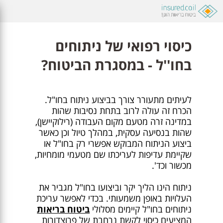
כיסוי רפואי של ניתוחים
בחו''ל - במסגרת הביטוח?
לעיתים מתעורר צורך בביצוע ניתוח בחו"ל.
הכרח זה עולה לרוב בתחת נסיבות שהות
במדינה זרה מטעם מקום העבודה (רילוקיישן),
שהות בנסיעה עסקית, במהלך טיול וכן כאשר
ביצוע הניתוח המבוקש אפשרי רק בחו"ל או
שקיימת עדיפות לעריכתו שם מטעמי מומחיות,
מכשור וכד'.
ניתוח הינו הליך יקר וביצועו בחו"ל מגביר את
העלויות באופן משמעותי. בכדי לאפשר עריכת
ניתוחים בחו"ל קיימים מסלולי
ביטוח בריאות
המציעים כיסוי לקשת נרחבת של פרוצדורות