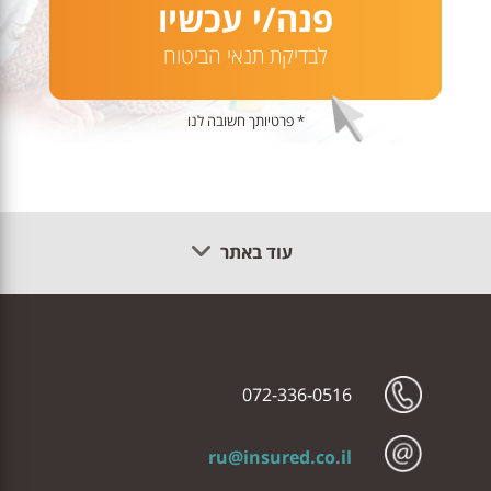
פנה/י עכשיו
לבדיקת תנאי הביטוח
* פרטיותך חשובה לנו
עוד באתר
072-336-0516
ru@insured.co.il