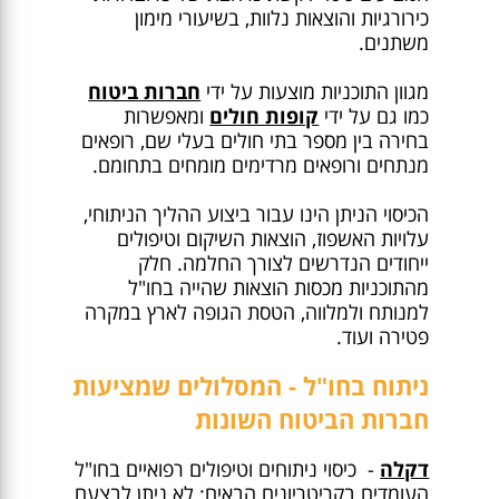
כירורגיות והוצאות נלוות, בשיעורי מימון
משתנים.
מגוון התוכניות מוצעות על ידי
חברות ביטוח
כמו גם על ידי
קופות חולים
ומאפשרות
בחירה בין מספר בתי חולים בעלי שם, רופאים
מנתחים ורופאים מרדימים מומחים בתחומם.
הכיסוי הניתן הינו עבור ביצוע ההליך הניתוחי,
עלויות האשפוז, הוצאות השיקום וטיפולים
ייחודים הנדרשים לצורך החלמה. חלק
מהתוכניות מכסות הוצאות שהייה בחו"ל
למנותח ולמלווה, הטסת הגופה לארץ במקרה
פטירה ועוד.
ניתוח בחו"ל - המסלולים שמציעות
חברות הביטוח השונות
דקלה
- כיסוי ניתוחים וטיפולים רפואיים בחו"ל
העומדים בקריטריונים הבאים: לא ניתן לבצעם