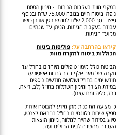
במקרי מוות בעקבות הניתוח - מימון הטסת
גופה וביטוח חיים בגובה 75,000 ש"ח ובנוסף
פיצוי בסך 2,000 ש"ח לחודש בגין אובדן כושר
עבודה בעקבות הניתוח, הניתן עד שנתיים
ממועד הניתוח.
קיראו בהרחבה על:
פוליסות ביטוח
הכוללות ביטוח למקרה מוות
הביטוח כולל מימון טיפולים מיוחדים בחו"ל עד
תקרה של מאה אלף דולר לרבות אשפוז עד
חודש ימים בחו"ל ושלושה חודשים נוספים
במידת הצורך ומימון השתלות בחו"ל (לב, ריאה,
כבד, כליה ומח עצם).
כן מציעה התוכנית מתן מידע למבוטח אודות
ספקי שירות רלוונטיים בחו"ל בהתאם לצרכיו,
סיוע בסידור שהייה למלווה, מימון הוצאות
העברה מהשדה לבית החולים ועוד.