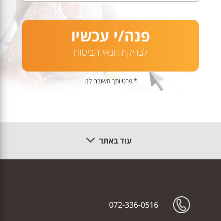
פנה/י עכשיו
לבדיקת תנאי הביטוח
* פרטיותך חשובה לנו
עוד באתר
072-336-0516