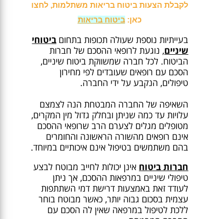
לקבלת הצעות ביטוח בריאות משתלמות, לחצו
כאן:
ביטוח בריאות
בעייתיות נוספת שעולה תכופות בתחום
ביטוחי
שיניים
, נוגעת לרופאי ההסכם של חברות
הביטוח. לכל חברה שמשווקת ביטוח שיניים,
הסכם עם רופאים שעובדים לפי מחירון
טיפולים, הנקבע על ידי החברה.
השאיפה של החברה המבטחת הנה לצמצם
עלויות עד כמה שניתן ובחלק גדול מין המקרים,
מטופלים מגלים לצערם הרב שרופאי ההסכם
אינם רופאים מהשורה הראשונה והחומרים
בהם משתמשים בטיפול אינם איכותיים במיוחד.
חברות ביטוח
אינן יכולות לחייב מבוטח לבצע
טיפולי שיניים במרפאות ההסכם, אך ניתן
לעודד זאת באמצעות דרישת דמי השתתפות
עצמית בסכום גבוה יותר, כאשר מבוטח בוחר
ללכת לטיפול במרפאה שאין לה הסכם עם