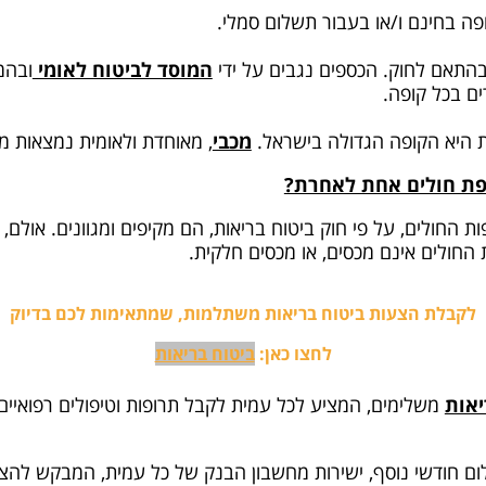
ה בחינם ו/או בעבור תשלום סמלי.
התאם לחוק. הכספים נגבים על ידי
המוסד לביטוח לאומי
ובהמ
ם בכל קופה.
מכבי
, מאוחדת ולאומית נמצאות מא
ופת חולים אחת לאחרת?
ות החולים, על פי חוק ביטוח בריאות, הם מקיפים ומגוונים. אולם
החולים אינם מכסים, או מכסים חלקית.
לקבלת הצעות ביטוח בריאות משתלמות, שמתאימות לכם בדיוק
לחצו כאן:
ביטוח בריאות
יאות
משלימים, המציע לכל עמית לקבל תרופות וטיפולים רפואיים
ום חודשי נוסף, ישירות מחשבון הבנק של כל עמית, המבקש להצ