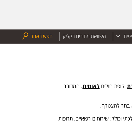
יפים
השוואת מחירים בקליק
חפש באתר
ת
וקופת חולים
לאומית
. המדובר
א בחר להצטרף.
תי וכולל: שירותים רפואיים, תרופות