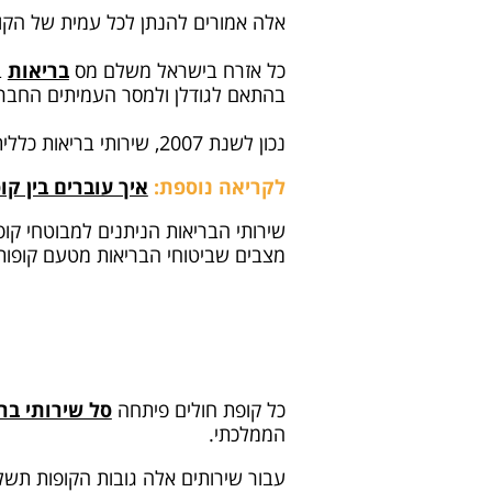
אלה אמורים להנתן לכל עמית של הקופ
כל אזרח בישראל משלם מס
בריאות
ב
בהתאם לגודלן ולמסר העמיתים החברי
נכון לשנת 2007, שירותי בריאות כללית היא הקופה הגדולה בישראל.
לקריאה נוספת:
איך עוברים בין ק
שירותי הבריאות הניתנים למבוטחי קופ
מצבים שביטוחי הבריאות מטעם קופות 
כל קופת חולים פיתחה
סל שירותי בר
הממלכתי.
עבור שירותים אלה גובות הקופות תשל