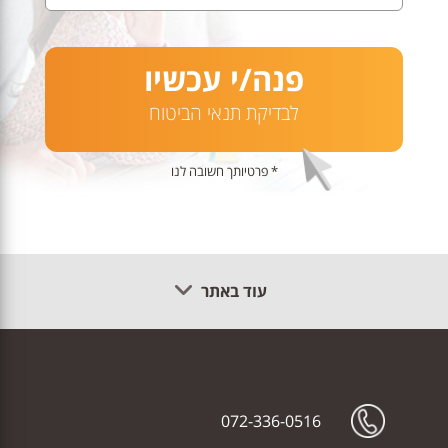
פנה/י עכשיו
לבדיקת תנאי הביטוח
* פרטיותך חשובה לנו
עוד באתר
072-336-0516