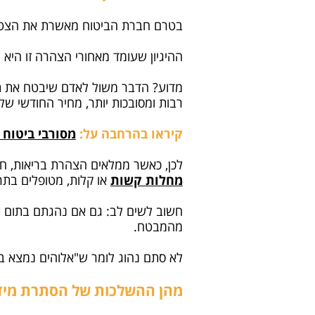
בטרם חברת הביטוח מאשרת את הצטר
ההיגיון שעומד מאחורי הצהרה זו היא ש
מדוע? הדבר משול לאדם שיבטח את תכו
רבות ומסובכות יותר, מחיר החודשי של
קיראו בהרחבה על:
מסורבי ביטוח 
לכן, כאשר ממלאים הצהרת בריאות, חש
מחלות קשות
או קלות, מטופלים בתרופ
חשוב לשים לב: גם אם נהגתם בתום ל
מהמבטח.
לא סתם נהוג לומר ש"אלוהים נמצא בפר
מהן ההשלכות של הסתרת מידע