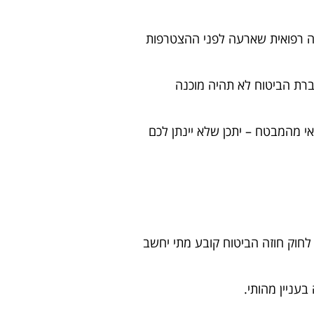
ה רפואית שארעה לפני ההצטרפות
ברת הביטוח לא תהיה מוכנה
 מהמבטח – יתכן שלא יינתן לכם
 קיימת חובת היזום הגלוי – החובה ליידע את המבוטח לגבי המצב הרפואי הקיים. סעיף 6(ג) לחוק חוזה הביטוח קובע מתי יחשב
עניין מהותי.