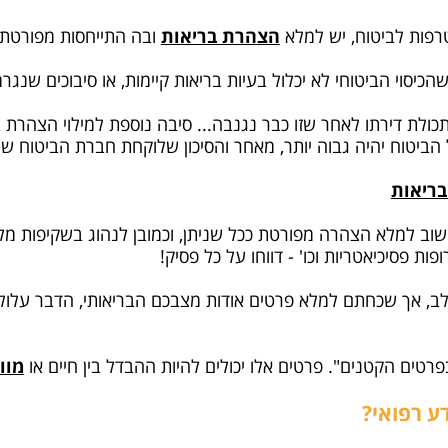
פות לביטוח, יש למלא
הצהרת בריאות
ובה התייחסות מפורטת 
הכיסוי הביטוחי לא יכלול בעיות בריאות קיימות, או סיבוכים שנגרמ
לת דירתו לאחר שזו כבר נגנבה... סיבה נוספת למילוי הצהרת 
 הביטוח יהיה גבוה יותר, מאחר והסיכון שלוקחת חברת הביטוח שה
בריאות
וב למלא הצהרה מפורטת ככל שניתן, וכמובן לנהוג בשקיפות מל
ות פסיכיאטריות וכו' - דווחו על כל פסיק!
ב, אך שכחתם למלא פרטים אודות מצבכם הבריאותי, הדבר עלול
טים הקטנים". פרטים אלו יכולים להיות ההבדל בין חיים או
מוו
 רפואי?