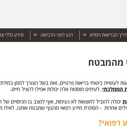
ריך הבריאות המלא
רגע לפני הרכישה
מידע כללי וט
 מהמבטח
ת לעשיית ביטוחי בריאות פרטיים, זאת בשל הצורך לממן במידת הצ
ת הממלכתי
. לעיתים תוספות אלה יכולות אפילו להציל חיים.
ת
יכולה להוביל לתוצאות לא נעימות, ואף למצב בו הכיסויים של הב
ילים אחרות - הסתרת מידע רפואי מהגוף שמבטח אותנו. לאילו מ
 רפואי?