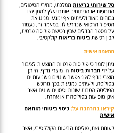
סל שירותי בריאות
ממלכתי, מחירי הטיפולים,
התרופות או הניתוחים אותם יאלץ לממן יהיו
גבוהים מאוד ולעיתים אף ימנעו ממנו את
הטיפול הרפואי שנדרש לו. במאמר זה, נעמוד
על מספר הבדלים שבין רכישת פוליסה פרטית,
לבין רכישת
ביטוח בריאות
קולקטיבי.
התאמה אישית
ניתן לומר כי פוליסות פרטיות המוצעות לציבור
על ידי
חברות ביטוח
הן מוצרי מדף. היותן
מוצרי מדף לא מאפשר שינויים משמעותיים
בפוליסה, ולעיתים נמנעות בכך מרוכש
הפוליסה הטבות שונות וכיסויים שונים אשר
אינן מופיעות בפוליסה זו או אחרת.
קיראו בהרחבה על:
כיסוי ביטוחי מותאם
אישית
לעומת זאת, פוליסת הביטוח הקולקטיבי, אשר