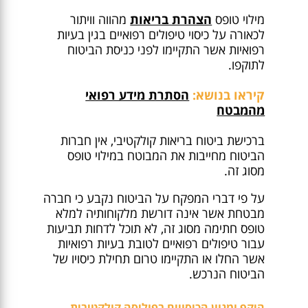
מילוי טופס
הצהרת בריאות
מהווה וויתור
לכאורה על כיסוי טיפולים רפואיים בגין בעיות
רפואיות אשר התקיימו לפני כניסת הביטוח
לתוקפו.
קיראו בנושא:
הסתרת מידע רפואי
מהמבטח
ברכישת ביטוח בריאות קולקטיבי, אין חברות
הביטוח מחייבות את המבוטח במילוי טופס
מסוג זה.
על פי דברי המפקח על הביטוח נקבע כי חברה
מבטחת אשר אינה דורשת מלקוחותיה למלא
טופס חתימה מסוג זה, לא תוכל לדחות תביעות
עבור טיפולים רפואיים לטובת בעיות רפואיות
אשר החלו או התקיימו טרום תחילת כיסויו של
הביטוח הנרכש.
היקף ומגוון הכיסויים בפוליסה קולקטיבית