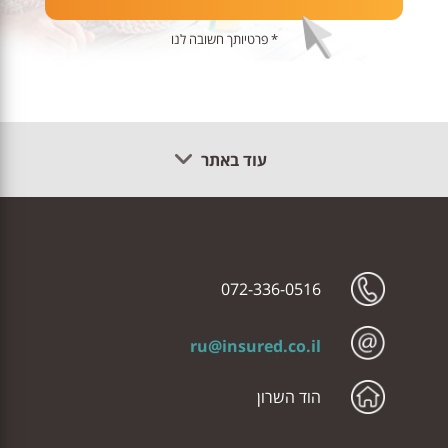
* פרטיותך חשובה לנו
עוד באתר
072-336-0516
ru@insured.co.il
הוד השרון