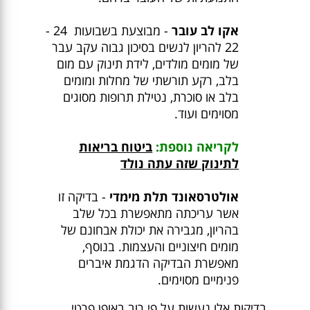
אקו לב עובר
- מבוצעת בשבועות 24 -
22 להריון לנשים בסיכון גבוה עקב עבר
של מומים מולדים, לידת תינוק עם מום
בלב, רקע תורשתי של מחלות ומומים
בלב או סוכרת, נטילת תרופות מסוגים
מסוימים ועוד.
לקריאה נוספת:
ביטוח בריאות
לתינוק שזה עתה נולד
אולטרסאונד תלת מימדי
- בדיקה זו
אשר עריכתה מתאפשרת בכל שלב
בהריון, מגבירה את יכולת אבחונם של
מומים חיצוניים והעצמות. בנוסף,
מאפשרת הבדיקה הדגמת איברים
פנימיים מסוימים.
בדיקות אלו נעשות על פי רוב באופן פרטי,