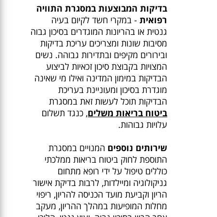
בדיקות המבוצעות במסגרת התוויה
רפואית
- במקרי חשד לקיום בעיה
גנטית או בהריונות המוגדרים בסיכון גבוה
מסיבות שונות ומצריכים עריכת בדיקות
ובירורים מקיפים ובתדירות גבוהה. נשים
המצויות בקבוצת סיכון זכאיות לביצוע
הבדיקות במימון המדינה ואילו מי שאינה
מוגדרת בסיכון ומעוניינת בעריכת
הבדיקות תוכל לעשות זאת במסגרת
ביטוח בריאות משלים
, כנגד תשלום
עלויות גבוהות.
שירותים נוספים
המנויים במסגרת
התוספת לחוק ביטוח בריאות ממלכתי
כוללים טיפול על ידי רופא מתחום
גניקולוגיה ומיילדות, לרבות בדיקת אישור
הריון וקביעת מועד הכניסה להריון, ריפוי
מחלות המופיעות במהלך ההריון, מעקב