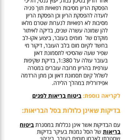
אחר הריון בסיכון גבוה, יעוץ גנטי, הליכי
הפסקת הריון מסיבות רפואיות תוך פניה
לועדה להפסקת הריון וכן הפסקת הריון
מסיבות לא רפואיות לנערות שטרם מלאו
להן שמונה עשרה שנים, בדיקה לאיתור
מוקדם של מומים בעובר, ביצוע אקו-לב
בחשד לקיום מום בלב העובר, דיקור מי
שפיר שעה שהסיכוי לתסמונת דאון
בעובר עולה על 1:380, בדיקת שקיפות
עורפית בהריון מרובה עוברים במטרה
לשלול קיום תסמונת דאון וכן מתן הרדמה
אפידורלית במהלך הלידה.
לקריאה נוספת:
ביטוח בריאות לפגים
בדיקות שאינן כלולות בסל הבריאות:
עם הבדיקות אשר אינן נכללות במסגרת
ביטוח
בריאות
של הסל נמנות בעיקר בדיקות
שמטרתן לאבחן מומים בעובר, ביניהן: