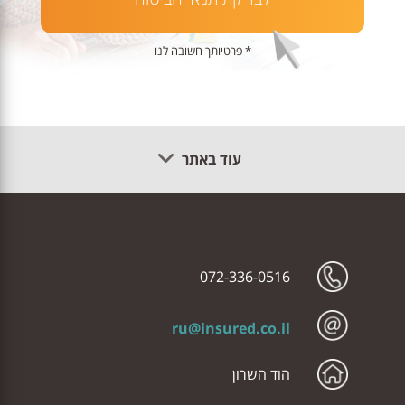
* פרטיותך חשובה לנו
עוד באתר
072-336-0516
ru@insured.co.il
הוד השרון