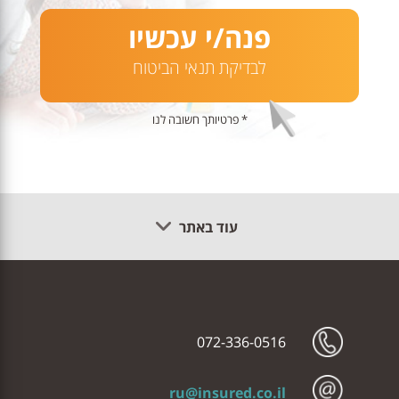
פנה/י עכשיו
לבדיקת תנאי הביטוח
* פרטיותך חשובה לנו
עוד באתר
072-336-0516
ru@insured.co.il