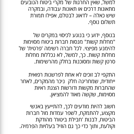
למשל, שאין החרגות של מקרי ביטוח הנובעים
מתאונות דרכים או תאונות עבודה, ובמקרה
שיש כאלה – לדאוג לבטלם, אפילו תמורת
תשלום נוסף.
בנוסף, ידוע כי בנוגע לכיסוי במקרים של
"מחלות קשות" מנסות חברות ביטוח מסוימות
להימנע מפיצוי. לכל חברה רשימה 'פרטית' של
מחלות קשות. כך, למשל, לא נכללות מחלות
סרטן קשות ומסוכנות בחלק מהרשימות.
התקפי לב זוכים לא אחת לפרשנות רפואית
ייחודית, שמחריגה חלק ניכר מהמקרים, לאחר
שהחברות מקשות ודורשות הצגת ראיות
מסוימות, שקשה מאוד להמציאן.
חשוב להיות מודעים לכך, להתייעץ באנשי
מקצוע, להתמקח, לשפר עמדות מול חברות
הביטוח, לבנות 'חבילת ביטוח' מהודקת
וקולעת, ותוך כדי כך גם הוזיל בעלויות הפרמיה.