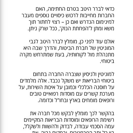
כדאי לברר היטב בטרם החתימה, האם
החברות מחייבות לרכוש כיסויים נוספים מעבר
למינימום הנדרש ואם כן – רצוי לחתור תוך
משא ומתן ל'הפחתת הנזק', ככל שרק ניתן.
אולם עוד לפני כן, מומלץ לברר היטב לגבי
המוניטין של חברת הביטוח, והדרך שבה היא
מתנהלת מול לקוחותיה, בעת שמתרחש מקרה
ביטוחי.
למוניטין ולניסיון שצברה החברה בתחום
ביטוחי הבריאות יש משקל נכבד. אלה מלמדים
על חוסנה הכלכלי וכמובן על איכות השירות, על
מערכת קשרים עם מוסדות רפואיים טובים
ורופאים מומחים בארץ ובחו"ל וכדומה.
בהקשר לכך מומלץ לבקש מכל חברה את
רשימת הרופאים ומוסדות הבריאות המקיימים
עמה הסכמי עבודה, לבדוק ולהשוות ולשקלל,
בין כל יתר הפרמטרים, ובמקום גבוה, את