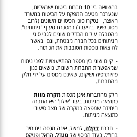
בהשוואה בין 10 חברות ביטוח ישראליות,
שנערכה מטעם המפקח על הביטוח במשרד
האוצר, נסקרו סוגי הכיסויים השונים (לרוב
מסוג שיפוי בדיעבד) במסגרת סעיף "ניתוחים".
מהטבלה עולים הבדלים שונים לגבי סוגי
הניתוחים בכל חברה מבטחת, וגם באשר
להוצאות נוספות הסובבות את הניתוח.
- קיים שוני בין מספר ההתייעצויות לפני ניתוח
שמאפשרות החברות השונות. נושאים כגון
פיזיותרפיה ושיקום, שאינם מכוסים על ידי חלק
מהחברות.
חלק מהחברות אינן מכסות
מקרה מוות
כתוצאה מניתוח, בעוד 'אילון' היא החברה
היחידה שמפצה במקרה של מצב סיעודי
כתוצאה מניתוח.
- חברת
דקלה
, למשל, אינה מכסה ניתוחים
בחו"ל, בעוד הכיסוי של
מגדל
, הראל ופניקס