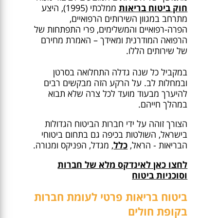
חוק ביטוח בריאות
ממלכתי (1995), היצע
מתרחב במגוון השירותים הרפואיים,
הפרה-רפואיים והמשלימים, פרי התפתחות של
הרפואה המודרנית ומאידך – האמרת מחירם
של שירותים הללו.
במקביל כל שנה גדלה התחלואה בסרטן
ובמחלות לב. על הרקע הזה מבקשים רבים
להיערך מבעוד מועד לכל צרה שלא תבוא
במהלך חייהם.
הצורך זוהה על ידי חברות הביטוח הגדולות
בישראל, השולטות בכיפה גם בתחום ביטוחי
הבריאות - הראל,
כלל
, מגדל, הפניקס ומנורה.
לחצו כאן לאינדקס מלא של חברות
וסוכניות ביטוח
ביטוח בריאות פרטי לעומת חברות
בקופת חולים