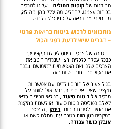
המובְנות של
קופות החולים
– עלינו להרכיב
בכוחות עצמנו, להחליט מה יכלל בהן ומה לא,
מה חיוני ומה נראה על פניו כלא רלבנטי.
מתכוונים לרכוש ביטוח בריאות פרטי
– דברים שיש לדעת לפני הכול
- הגדרה של צרכים ביחס ליכולת תקציבית:
כבכל עסקה כלכלית, רצוי שנגדיר היטב את
הצרכים שלנו ואת האפשרויות למימושם ונבנה
את הפוליסה בתוך הטווח הזה.
בגיל צעיר של הורים וילדים ועם אפשרויות
תקציב שאינן אינסופיות, כדאי אולי לוותר על
מרכיב של
ביטוח סיעודי
, בגילאי הביניים כדאי
לשלב בפוליסה ביטוח סיעודי או לשנות במקצת
את המינון לטובת ביטוח "
ריסק
", המכסה
במקרים כגון מוות בטרם עת, מחלה קשה או
אובדן כושר עבודה
.