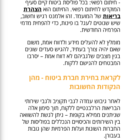
- חיתום רפואי: בכל פוליסת ביטוח קיים סעיף
המוקדש לחיתום רפואי. החיתום הוא
הצהרת
בריאות
של המועמד. זהו אלמנט רגיש וחשוב,
שיש שנוטים לעגל בו פינות, כדי להפחית מדמי
הפרמיה החודשית.
מומלץ לא להעלים מידע ולדווח אמת, משום
שאם יהיה צורך בעתיד, להגיש סעדים שונים
בגין מצבים שלגביהם לא דווח אמת – יסרבו
המבטחים להגישם ללקוח.
לקראת בחירת חברת ביטוח - מהן
הנקודות החשובות
לאחר גיבוש עמדה לגבי תקציב ולגבי שירותי
הבריאות הרלבנטיים ללקוח, תוך סימון אלה
שניתנים ממילא בקופות – ניתן לגשת להשוואה
בין השירותים והכיסויים הנכללים בפוליסות של
החברות השונות ועלות הפרמיות שהן גובות
בעבורן.