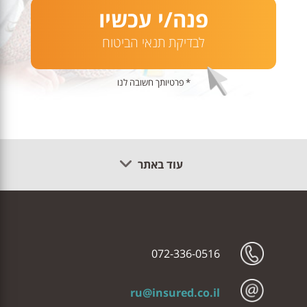
פנה/י עכשיו
לבדיקת תנאי הביטוח
* פרטיותך חשובה לנו
עוד באתר
072-336-0516
ru@insured.co.il