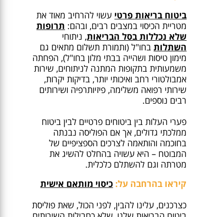
ביטוח בריאות פרטי
עשוי להרחיב מאוד את
מטריית הכיסוי במצבים רבים, ובהם:
תרופות
שלא נכללות בסל הבריאות
, ניתוחי
השתלות
בחו"ל (ותמורת תשלום מתאים גם
מימון טיסות ושהייה בבתי מלון בחו"ל), הפחתה
משמעותית בתקופות המתנה לניתוחים, שירות
אמבולטורי רחב ואיכותי יותר, בדיקות יקרות,
שירותי רפואה משלימה, פיזיותרפיה ושירותים
רבים נוספים.
פערי העלות בין ביטוחים פרטיים לבין ביטוח
ממלכתי גדולים, אך אם הפוליסה נבנתה
בחוכמה והותאמה לצרכים הספציפיים של
המבוטח – היא עשויה בהחלט להשיג את
מטרתה וגם להשתלם כלכלית.
קיראו בהרחבה על:
כיסוי מותאם אישית
כצרכנים, עלינו להבין, לפני הכול, שאת פוליסת
ביטוח הבריאות שלנו, שלא כחבילות השירותים