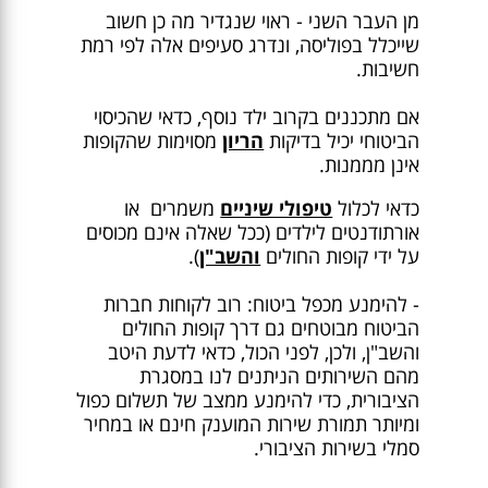
מן העבר השני - ראוי שנגדיר מה כן חשוב
שייכלל בפוליסה, ונדרג סעיפים אלה לפי רמת
חשיבות.
אם מתכננים בקרוב ילד נוסף, כדאי שהכיסוי
הביטוחי יכיל בדיקות
הריון
מסוימות שהקופות
אינן מממנות.
כדאי לכלול
טיפולי שיניים
משמרים או
אורתודנטים לילדים (ככל שאלה אינם מכוסים
על ידי קופות החולים
והשב"ן
).
- להימנע מכפל ביטוח: רוב לקוחות חברות
הביטוח מבוטחים גם דרך קופות החולים
והשב"ן, ולכן, לפני הכול, כדאי לדעת היטב
מהם השירותים הניתנים לנו במסגרת
הציבורית, כדי להימנע ממצב של תשלום כפול
ומיותר תמורת שירות המוענק חינם או במחיר
סמלי בשירות הציבורי.