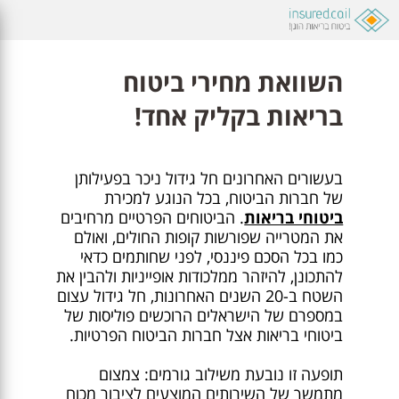
השוואת מחירי ביטוח
בריאות בקליק אחד!
בעשורים האחרונים חל גידול ניכר בפעילותן
של חברות הביטוח, בכל הנוגע למכירת
ביטוחי בריאות
. הביטוחים הפרטיים מרחיבים
את המטרייה שפורשות קופות החולים, ואולם
כמו בכל הסכם פיננסי, לפני שחותמים כדאי
להתכונן, להיזהר ממלכודות אופייניות ולהבין את
השטח ב-20 השנים האחרונות, חל גידול עצום
במספרם של הישראלים הרוכשים פוליסות של
ביטוחי בריאות אצל חברות הביטוח הפרטיות.
תופעה זו נובעת משילוב גורמים: צמצום
מתמשך של השירותים המוצעים לציבור מכוח