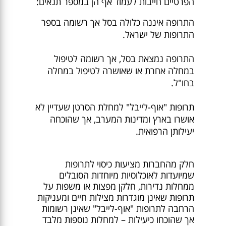
הפרטיים חייבות לעמוד אף הן במספר תנאים:
התרופה איננה כלולה בסל אך רשומה בספר
התרופות של ישראל.
התרופה נמצאת בסל, אך רשומה לטיפול
במחלה אחרת או שאושרה לטיפול במחלה
בחו"ל.
תרופות "אוף-לייבל" למחלת הסרטן שעדיין לא
אושרו בארץ ומדינות המערב, אך שהוכחה
יעילותן הרפואית.
חלק מהחברות מציעות כיסוי לתרופות
שמיועדות לאוכלוסיות מיוחדות הסובלים
ממחלות נדירות, חלקן מפצות או משפות על
תרופות שאינן מוגדרות מצילות חיים ומעניקות
הרחבה לתרופות "אוף-לייבל" שאינן רשומות
אך שהוכחו כיעילות – למחלות נוספות מלבד