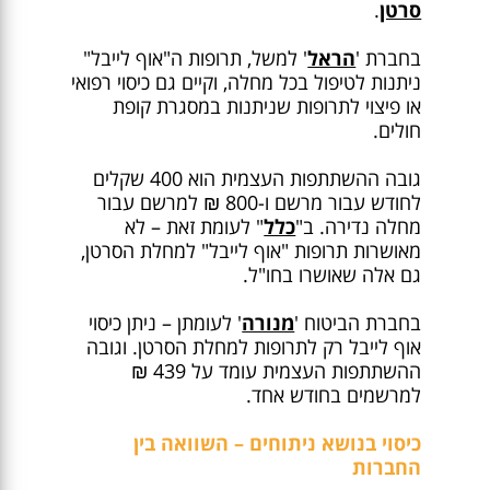
סרטן
.
בחברת '
הראל
' למשל, תרופות ה"אוף לייבל"
ניתנות לטיפול בכל מחלה, וקיים גם כיסוי רפואי
או פיצוי לתרופות שניתנות במסגרת קופת
חולים.
גובה ההשתתפות העצמית הוא 400 שקלים
לחודש עבור מרשם ו-800 ₪ למרשם עבור
מחלה נדירה. ב"
כלל
" לעומת זאת – לא
מאושרות תרופות "אוף לייבל" למחלת הסרטן,
גם אלה שאושרו בחו"ל.
בחברת הביטוח '
מנורה
' לעומתן – ניתן כיסוי
אוף לייבל רק לתרופות למחלת הסרטן. וגובה
ההשתתפות העצמית עומד על 439 ₪
למרשמים בחודש אחד.
כיסוי בנושא ניתוחים – השוואה בין
החברות