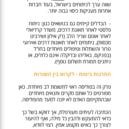
שווה ערך לניתוחים בישראל, בעוד חברות
אחרות מעניקות כיסוי גבוה יותר.
- הבדלים קיימים גם בנושאים כגון: ניתוח
פלסטי לאחר תאונת דרכים, משדר קרדיאלי
לאחר אוטם שריר הלב (רק אילון ושירביט
מכסות), ניתוחים לאחר תאונות דרכים ואירועי
טרור והשתלות וטיפולים מיוחדים בחו"ל
(בפניקס, באליהו ובדיקלה אינם כלולים, או
ניתנים תמורת תשלום נוסף).
החרגות ביטוח - לקרוא בין השורות
פרק זה בפוליסה ראוי לתשומת לב מיוחדת. כאן
מפורטים כל אותם מקרים ותנאים מיוחדים
שבהתקיימם האדם לא יזכה לסעד מהפוליסה.
הכתיבה לעיתים מעורפלת, אך דווקא בשל כך
כדאי להתעקש ולהבין כל מילה, ואף להיעזר
לצורך כך באיש מקצוע אמין. רצוי לוודא,